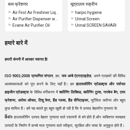
रूम फ्रेशनर
मूत्रालय स्क्रीन
Air First Air Freshner Liquid
harpic hygiene
Air Purifier Dispenser wooden
Urinal Screen
Evane Air Purifier Oil
Urinal SCREEN SAVARI
हमारे बारे में
हमारी कंपनी में आपका स्वागत है!
ISO 9001:2008 प्रमाणित संगठन
, हम,
जय अम्बे एंटरप्राइज़ेज़
, अपने ग्राहकों की विविध
आवश्यकताओं को पूरा करने के लिए यहाँ हैं। हम
हाउसकीपिंग प्रोडक्ट्स और पर्सनल
हाइजीन प्रोडक्ट्स
के विविध वर्गीकरण में
क्लीनिंग लिक्विड, क्लीनिंग टूल्स, गारबेज बैग, एयर
फ्रेशनर, अरोमा ऑयल, टिशू पेपर, हैंड ग्लव्स, हैंड सैनिटाइजर,
यूटेंसिल क्लीनर और बहुत
कुछ शामिल हैं। हमें यह बताते हुए बहुत खुशी हो रही है कि ये उत्पाद बेहतरीन गुणवत्ता के
हैं।
जबकि हाउसकीपिंग उत्पाद बेहतर गुणवत्ता वाले रसायनों से बने होते हैं और व्यक्तिगत स्वच्छता
उत्पादों के निर्माण में कच्चे माल गुणवत्ता वाले स्वीकृत, सुरक्षित और त्वचा के अनुकूल होते हैं।