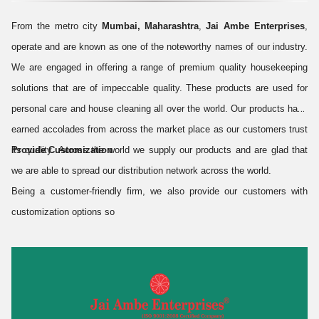
From the metro city
Mumbai, Maharashtra
,
Jai Ambe Enterprises
,
operate and are known as one of the noteworthy names of our industry.
We are engaged in offering a range of premium quality housekeeping
solutions that are of impeccable quality. These products are used for
personal care and house cleaning all over the world. Our products have
earned accolades from across the market place as our customers trust
its quality. Across the world we supply our products and are glad that
Provide Customization
we are able to spread our distribution network across the world.
Being a customer-friendly firm, we also provide our customers with
customization options so
Know More
Share a Quick Message with us