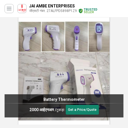
JAI AMBE ENTERPRISES
TRUSTED
जीएसटी नंबर. 27ALFPD5898P1Z9
SELLER
Battery Thermometer
2000 आईएनआर
/
टुकड़ा
Get a Price/Quote