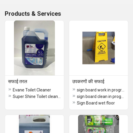
Products & Services
सफाई तरल
उपकरणों की सफाई
Evane Toilet Cleaner
sign board work in progress
Super Shine Toilet cleaner 5ltr
sign board clean in progress
Sign Board wet floor