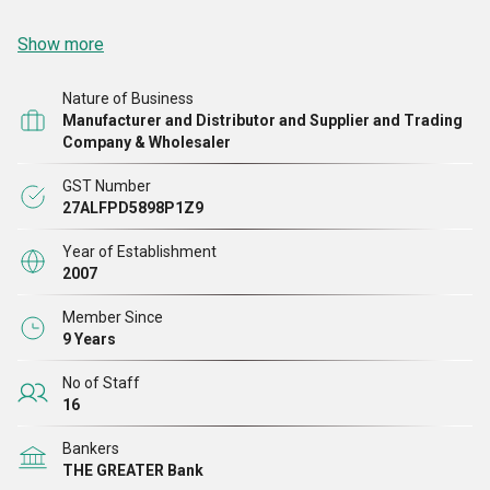
Show more
Nature of Business
Manufacturer and Distributor and Supplier and Trading
Company & Wholesaler
GST Number
27ALFPD5898P1Z9
Year of Establishment
2007
Member Since
9 Years
No of Staff
16
Bankers
THE GREATER Bank