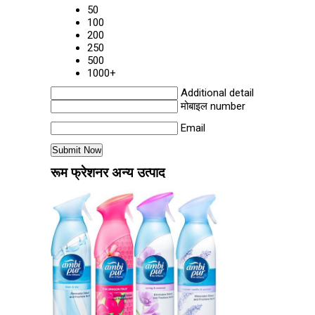
50
100
200
250
500
1000+
Additional detail
मोबाइल number
Email
रूम फ्रेशनर अन्य उत्पाद