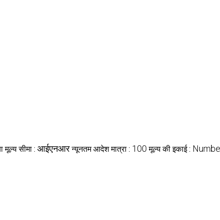
आईएनआर
100
Numbe
या मूल्य सीमा :
न्यूनतम आदेश मात्रा :
मूल्य की इकाई :