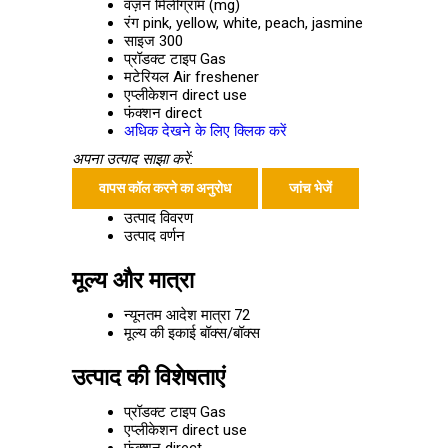
वज़न
मिलीग्राम (mg)
रंग
pink, yellow, white, peach, jasmine
साइज
300
प्रॉडक्ट टाइप
Gas
मटेरियल
Air freshener
एप्लीकेशन
direct use
फंक्शन
direct
अधिक देखने के लिए क्लिक करें
अपना उत्पाद साझा करें:
वापस कॉल करने का अनुरोध
जांच भेजें
उत्पाद विवरण
उत्पाद वर्णन
मूल्य और मात्रा
न्यूनतम आदेश मात्रा
72
मूल्य की इकाई
बॉक्स/बॉक्स
उत्पाद की विशेषताएं
प्रॉडक्ट टाइप
Gas
एप्लीकेशन
direct use