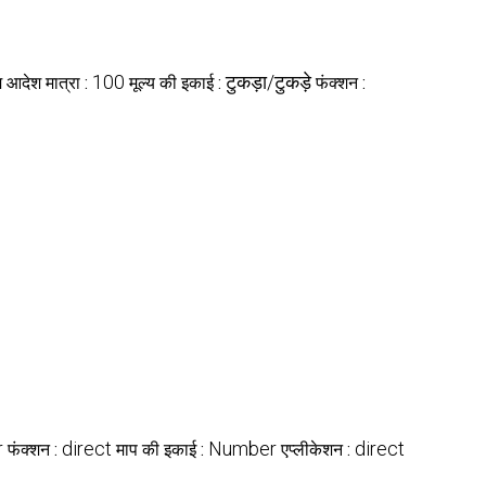
100
टुकड़ा/टुकड़े
म आदेश मात्रा :
मूल्य की इकाई :
फंक्शन :
r
direct
Number
direct
फंक्शन :
माप की इकाई :
एप्लीकेशन :