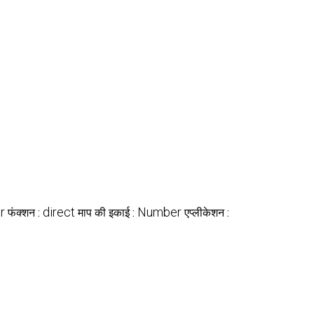
r
direct
Number
फंक्शन :
माप की इकाई :
एप्लीकेशन :