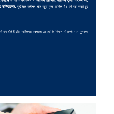
ोडक्ट्स
के विविध वर्गीकरण में
क्लीनिंग लिक्विड, क्लीनिंग टूल्स, गारबेज बैग,
ंड सैनिटाइजर,
यूटेंसिल क्लीनर और बहुत कुछ शामिल हैं। हमें यह बताते हुए
ने होते हैं और व्यक्तिगत स्वच्छता उत्पादों के निर्माण में कच्चे माल गुणवत्ता