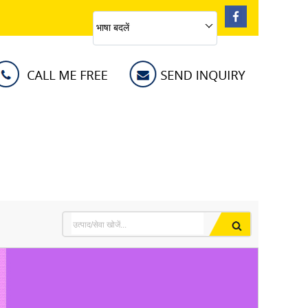
भाषा बदलें