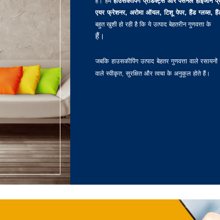
हैं। हम
हाउसकीपिंग प्रोडक्ट्स और पर्सनल हाइजीन प्र
एयर फ्रेशनर, अरोमा ऑयल, टिशू पेपर, हैंड ग्लव्स, है
बहुत खुशी हो रही है कि ये उत्पाद बेहतरीन गुणवत्ता के
हैं।
जबकि हाउसकीपिंग उत्पाद बेहतर गुणवत्ता वाले रसायनों से ब
वाले स्वीकृत, सुरक्षित और त्वचा के अनुकूल होते हैं।