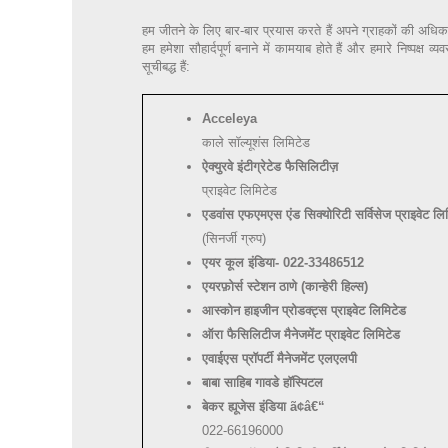
हम जीतने के लिए बार-बार प्रयास करते हैं अपने ग्राहकों की अधिकतम 
हम हमेशा सौहार्दपूर्ण बनाने में कामयाब होते हैं और हमारे निष्पक्
सूचीबद्ध हैं:
Acceleya
काले सॉल्यूशंस लिमिटेड
ऐक्युरवे इंटीग्रेटेड फैसिलिटीज़
प्राइवेट लिमिटेड
एडवांस एफएमएस एंड सिक्योरिटी सर्विसेज प्राइवेट लि
(सिनर्जी ग्रुप)
एयर कूल इंडिया- 022-33486512
एयरफ़ोर्स स्टेशन ठाणे (कान्हेरी हिल्स)
आस्कोन हाइजीन प्रोडक्ट्स प्राइवेट लिमिटेड
ऑरा फैसिलिटीज मैनेजमेंट प्राइवेट लिमिटेड
एवाईएस प्रॉपर्टी मैनेजमेंट एलएलपी
बाबा साहिब गावडे हॉस्पिटल
बेकर ह्यूजेस इंडिया ã¢â€“
022-66196000