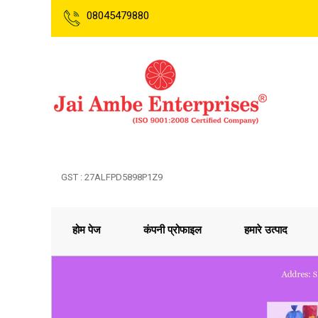
08045479880
GST : 27ALFPD5898P1Z9
होम पेज
कंपनी प्रोफाइल
हमारे उत्पाद