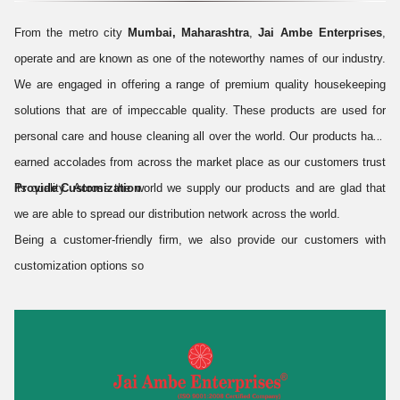
From the metro city
Mumbai, Maharashtra
,
Jai Ambe Enterprises
,
operate and are known as one of the noteworthy names of our industry.
We are engaged in offering a range of premium quality housekeeping
solutions that are of impeccable quality. These products are used for
personal care and house cleaning all over the world. Our products have
earned accolades from across the market place as our customers trust
its quality. Across the world we supply our products and are glad that
Provide Customization
we are able to spread our distribution network across the world.
Being a customer-friendly firm, we also provide our customers with
customization options so
Know More
Share a Quick Message with us