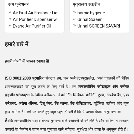
रूम फ्रेशनर
मूत्रालय स्क्रीन
Air First Air Freshner Liquid
harpic hygiene
Air Purifier Dispenser wooden
Urinal Screen
Evane Air Purifier Oil
Urinal SCREEN SAVARI
हमारे बारे में
हमारी कंपनी में आपका स्वागत है!
ISO 9001:2008 प्रमाणित संगठन
, हम,
जय अम्बे एंटरप्राइज़ेज़
, अपने ग्राहकों की विविध
आवश्यकताओं को पूरा करने के लिए यहाँ हैं। हम
हाउसकीपिंग प्रोडक्ट्स और पर्सनल
हाइजीन प्रोडक्ट्स
के विविध वर्गीकरण में
क्लीनिंग लिक्विड, क्लीनिंग टूल्स, गारबेज बैग, एयर
फ्रेशनर, अरोमा ऑयल, टिशू पेपर, हैंड ग्लव्स, हैंड सैनिटाइजर,
यूटेंसिल क्लीनर और बहुत
कुछ शामिल हैं। हमें यह बताते हुए बहुत खुशी हो रही है कि ये उत्पाद बेहतरीन गुणवत्ता के
हैं।
जबकि हाउसकीपिंग उत्पाद बेहतर गुणवत्ता वाले रसायनों से बने होते हैं और व्यक्तिगत स्वच्छता
उत्पादों के निर्माण में कच्चे माल गुणवत्ता वाले स्वीकृत, सुरक्षित और त्वचा के अनुकूल होते हैं।