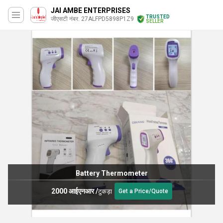
JAI AMBE ENTERPRISES
TRUSTED
जीएसटी नंबर. 27ALFPD5898P1Z9
SELLER
Battery Thermometer
2000 आईएनआर
/
टुकड़ा
Get a Price/Quote