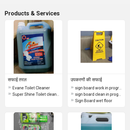
Products & Services
सफाई तरल
उपकरणों की सफाई
Evane Toilet Cleaner
sign board work in progress
Super Shine Toilet cleaner 5ltr
sign board clean in progress
Sign Board wet floor