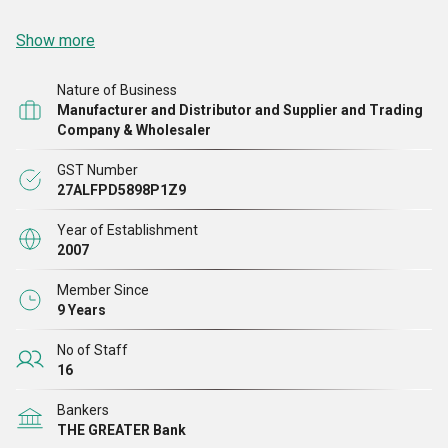
Show more
Nature of Business
Manufacturer and Distributor and Supplier and Trading
Company & Wholesaler
GST Number
27ALFPD5898P1Z9
Year of Establishment
2007
Member Since
9 Years
No of Staff
16
Bankers
THE GREATER Bank