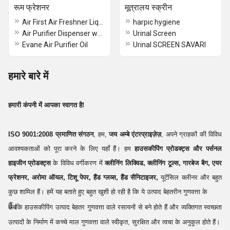
रूम फ्रेशनर
मूत्रालय स्क्रीन
Air First Air Freshner Liquid
harpic hygiene
Air Purifier Dispenser wooden
Urinal Screen
Evane Air Purifier Oil
Urinal SCREEN SAVARI
हमारे बारे में
हमारी कंपनी में आपका स्वागत है!
ISO 9001:2008 प्रमाणित संगठन
, हम,
जय अम्बे एंटरप्राइज़ेज़
, अपने ग्राहकों की विविध
आवश्यकताओं को पूरा करने के लिए यहाँ हैं। हम
हाउसकीपिंग प्रोडक्ट्स और पर्सनल
हाइजीन प्रोडक्ट्स
के विविध वर्गीकरण में
क्लीनिंग लिक्विड, क्लीनिंग टूल्स, गारबेज बैग, एयर
फ्रेशनर, अरोमा ऑयल, टिशू पेपर, हैंड ग्लव्स, हैंड सैनिटाइजर,
यूटेंसिल क्लीनर और बहुत
कुछ शामिल हैं। हमें यह बताते हुए बहुत खुशी हो रही है कि ये उत्पाद बेहतरीन गुणवत्ता के
हैं।
जबकि हाउसकीपिंग उत्पाद बेहतर गुणवत्ता वाले रसायनों से बने होते हैं और व्यक्तिगत स्वच्छता
उत्पादों के निर्माण में कच्चे माल गुणवत्ता वाले स्वीकृत, सुरक्षित और त्वचा के अनुकूल होते हैं।