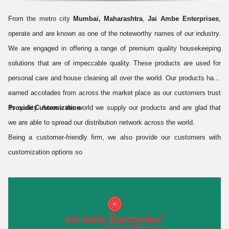
From the metro city
Mumbai, Maharashtra
,
Jai Ambe Enterprises
,
operate and are known as one of the noteworthy names of our industry.
We are engaged in offering a range of premium quality housekeeping
solutions that are of impeccable quality. These products are used for
personal care and house cleaning all over the world. Our products have
earned accolades from across the market place as our customers trust
its quality. Across the world we supply our products and are glad that
Provide Customization
we are able to spread our distribution network across the world.
Being a customer-friendly firm, we also provide our customers with
customization options so
Know More
Share a Quick Message with us