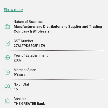
Show more
Nature of Business
Manufacturer and Distributor and Supplier and Trading
Company & Wholesaler
GST Number
27ALFPD5898P1Z9
Year of Establishment
2007
Member Since
9 Years
No of Staff
16
Bankers
THE GREATER Bank