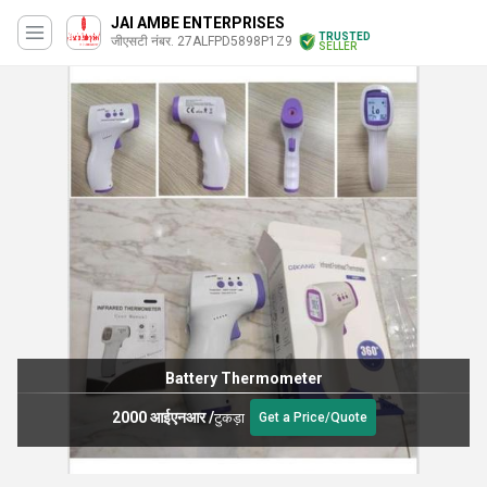
JAI AMBE ENTERPRISES
TRUSTED
जीएसटी नंबर. 27ALFPD5898P1Z9
SELLER
Battery Thermometer
2000 आईएनआर
/
टुकड़ा
Get a Price/Quote