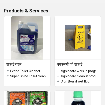
Products & Services
सफाई तरल
उपकरणों की सफाई
Evane Toilet Cleaner
sign board work in progress
Super Shine Toilet cleaner 5ltr
sign board clean in progress
Sign Board wet floor