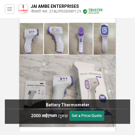
JAI AMBE ENTERPRISES
TRUSTED
जीएसटी नंबर. 27ALFPD5898P1Z9
SELLER
Battery Thermometer
2000 आईएनआर
/
टुकड़ा
Get a Price/Quote