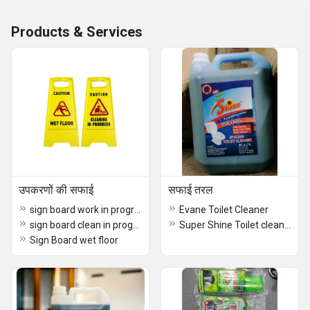
Products & Services
उपकरणों की सफाई
सफाई तरल
sign board work in progress
Evane Toilet Cleaner
sign board clean in progress
Super Shine Toilet cleaner 5ltr
Sign Board wet floor