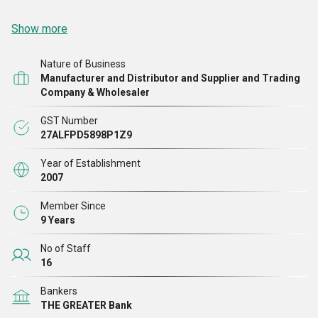
Show more
Nature of Business
Manufacturer and Distributor and Supplier and Trading
Company & Wholesaler
GST Number
27ALFPD5898P1Z9
Year of Establishment
2007
Member Since
9 Years
No of Staff
16
Bankers
THE GREATER Bank