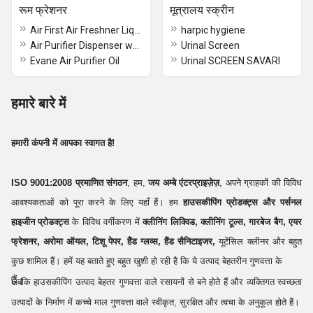
रूम फ्रेशनर
मूत्रालय स्क्रीन
Air First Air Freshner Liquid
harpic hygiene
Air Purifier Dispenser wooden
Urinal Screen
Evane Air Purifier Oil
Urinal SCREEN SAVARI
हमारे बारे में
हमारी कंपनी में आपका स्वागत है!
ISO 9001:2008 प्रमाणित संगठन
, हम,
जय अम्बे एंटरप्राइज़ेज़
, अपने ग्राहकों की विविध
आवश्यकताओं को पूरा करने के लिए यहाँ हैं। हम
हाउसकीपिंग प्रोडक्ट्स और पर्सनल
हाइजीन प्रोडक्ट्स
के विविध वर्गीकरण में
क्लीनिंग लिक्विड, क्लीनिंग टूल्स, गारबेज बैग, एयर
फ्रेशनर, अरोमा ऑयल, टिशू पेपर, हैंड ग्लव्स, हैंड सैनिटाइजर,
यूटेंसिल क्लीनर और बहुत
कुछ शामिल हैं। हमें यह बताते हुए बहुत खुशी हो रही है कि ये उत्पाद बेहतरीन गुणवत्ता के
हैं।
जबकि हाउसकीपिंग उत्पाद बेहतर गुणवत्ता वाले रसायनों से बने होते हैं और व्यक्तिगत स्वच्छता
उत्पादों के निर्माण में कच्चे माल गुणवत्ता वाले स्वीकृत, सुरक्षित और त्वचा के अनुकूल होते हैं।