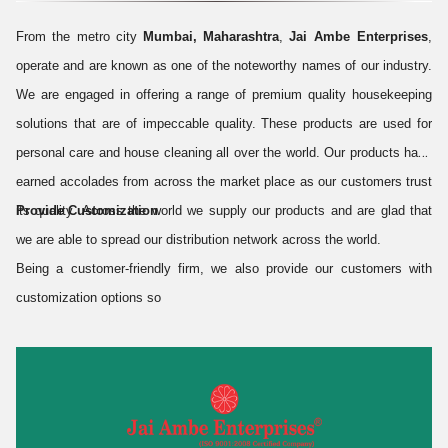
From the metro city
Mumbai, Maharashtra
,
Jai Ambe Enterprises
,
operate and are known as one of the noteworthy names of our industry.
We are engaged in offering a range of premium quality housekeeping
solutions that are of impeccable quality. These products are used for
personal care and house cleaning all over the world. Our products have
earned accolades from across the market place as our customers trust
its quality. Across the world we supply our products and are glad that
Provide Customization
we are able to spread our distribution network across the world.
Being a customer-friendly firm, we also provide our customers with
customization options so
Know More
Share a Quick Message with us