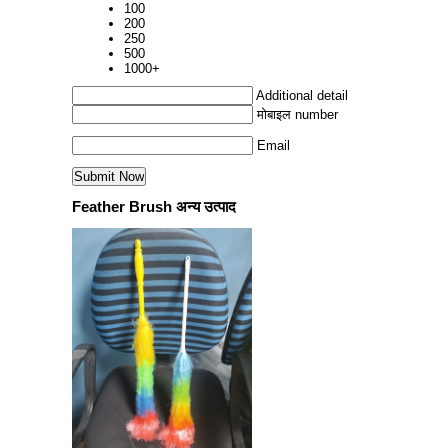
100
200
250
500
1000+
Additional detail
मोबाइल number
Email
Feather Brush अन्य उत्पाद