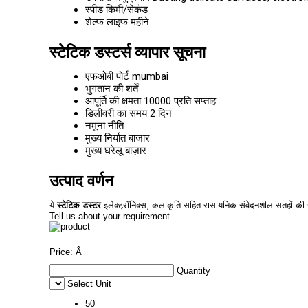
स्पीड
किमी/सेकंड
शेल्फ लाइफ
महीने
स्टेटिक डस्टर्स व्यापार सूचना
एफओबी पोर्ट
mumbai
भुगतान की शर्तें
आपूर्ति की क्षमता
10000 प्रति सप्ताह
डिलीवरी का समय
2 दिन
नमूना नीति
मुख्य निर्यात बाजार
मुख्य घरेलू बाज़ार
उत्पाद वर्णन
ये
स्टेटिक डस्टर
इलेक्ट्रॉनिक्स, कलाकृति सहित रासायनिक संवेदनशील सतहों की 
Tell us about your requirement
Price:
Â
Quantity
Select Unit
50