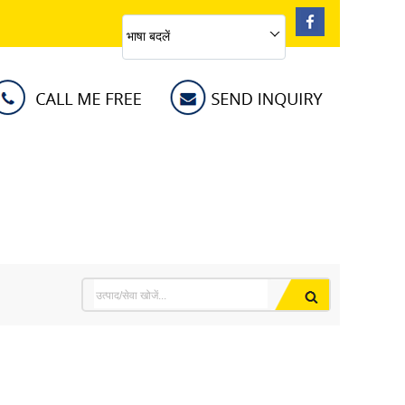
भाषा बदलें