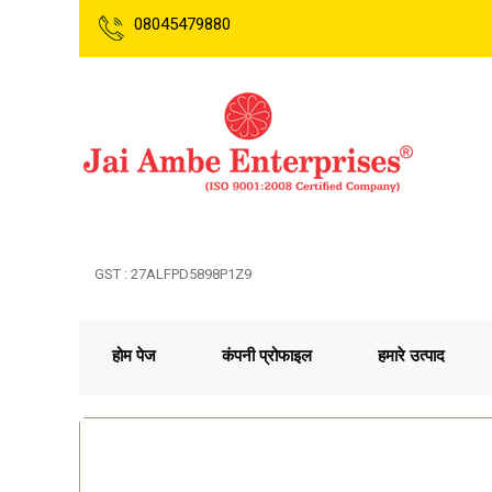
08045479880
GST : 27ALFPD5898P1Z9
होम पेज
कंपनी प्रोफाइल
हमारे उत्पाद