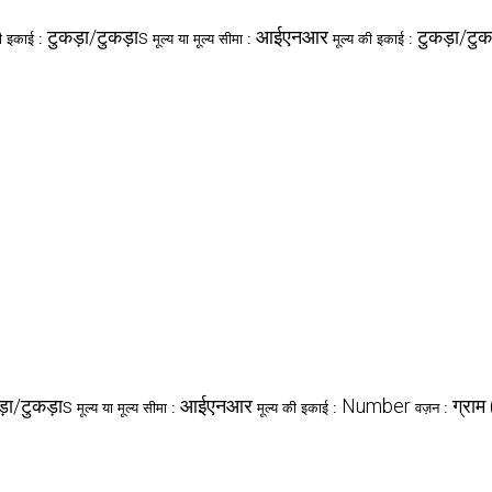
टुकड़ा/टुकड़ाs
आईएनआर
टुकड़ा/टुक
ी इकाई :
मूल्य या मूल्य सीमा :
मूल्य की इकाई :
ड़ा/टुकड़ाs
आईएनआर
Number
ग्राम
मूल्य या मूल्य सीमा :
मूल्य की इकाई :
वज़न :