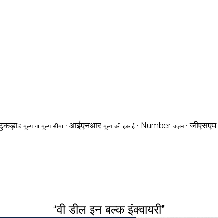
टुकड़ाs
आईएनआर
Number
जीएसएम 
मूल्य या मूल्य सीमा :
मूल्य की इकाई :
वज़न :
“वी डील इन बल्क इंक्वायरी”