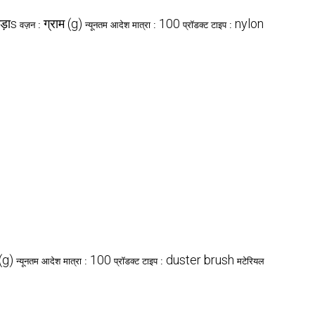
ड़ाs
ग्राम (g)
100
nylon
वज़न :
न्यूनतम आदेश मात्रा :
प्रॉडक्ट टाइप :
 (g)
100
duster brush
न्यूनतम आदेश मात्रा :
प्रॉडक्ट टाइप :
मटेरियल