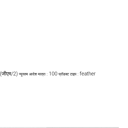
(जीएम/2)
100
feather
न्यूनतम आदेश मात्रा :
प्रॉडक्ट टाइप :